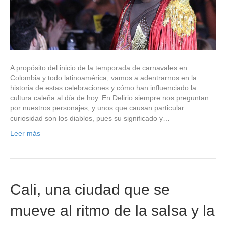
A propósito del inicio de la temporada de carnavales en
Colombia y todo latinoamérica, vamos a adentrarnos en la
historia de estas celebraciones y cómo han influenciado la
cultura caleña al día de hoy. En Delirio siempre nos preguntan
por nuestros personajes, y unos que causan particular
curiosidad son los diablos, pues su significado y…
Leer más
Cali, una ciudad que se
mueve al ritmo de la salsa y la