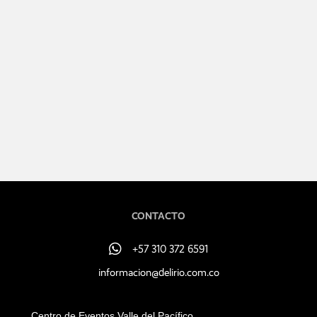
CONTACTO
+57 310 372 6591
+57 310 372 6591
informacion@delirio.com.co
Centro de Eventos Valle del Pacífico,